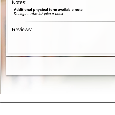
Notes:
Additional physical form available note
Dostępne również jako e-book.
Reviews: