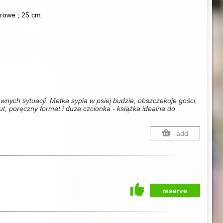
lorowe ; 25 cm.
ych sytuacji. Metka sypia w psiej budzie, obszczekuje gości,
t, poręczny format i duża czcionka - książka idealna do
add
reserve