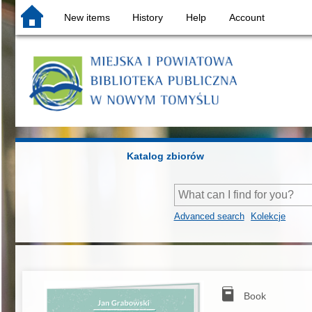
New items
History
Help
Account
Katalog zbiorów
Advanced search
Kolekcje
Book