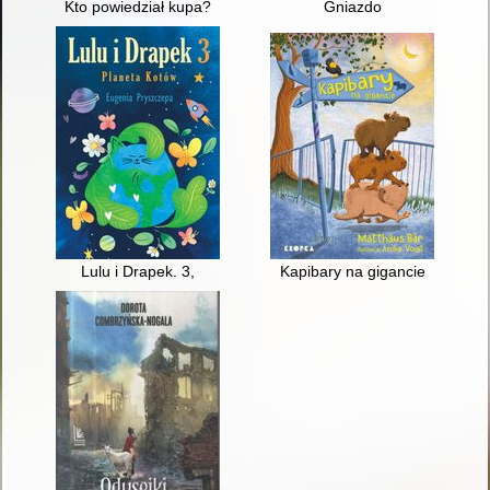
Kto powiedział kupa?
Gniazdo
Lulu i Drapek. 3,
Kapibary na gigancie