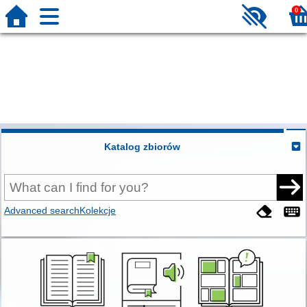
0
Katalog zbiorów
Advanced search
Kolekcje