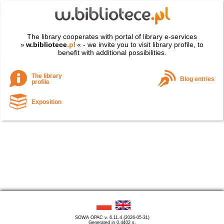
The library cooperates with portal of library e-services
»
w.bibliotece
.pl
« - we invite you to visit library profile, to
benefit with additional possibilities.
The library
Blog entries
profile
Exposition
SOWA OPAC v. 6.11.4 (2026-05-31)
Generated in 0,4402 s.