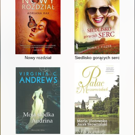
Nowy rozdział
Siedlisko gorących serc