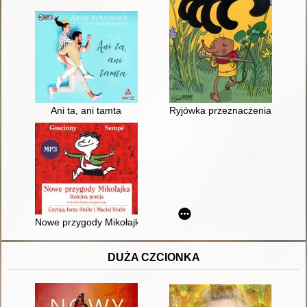
Ani ta, ani tamta
Ryjówka przeznaczenia [Dokum
Nowe przygody Mikołajka. T. 2 [Dokument dźwiękowy]
DUŻA CZCIONKA