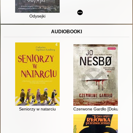
Odysejki
AUDIOBOOKI
Seniorzy w natarciu
Czerwone Gardło [Dokument d