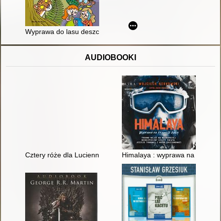
Wyprawa do lasu deszczowego
AUDIOBOOKI
Cztery róże dla Lucienne [Dokument dźwiękowy]
Himalaya : wyprawa na krawędź