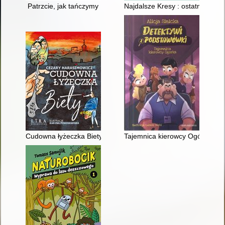
Patrzcie, jak tańczymy
Najdalsze Kresy : ostatnie polsk
Cudowna łyżeczka Biety
Tajemnica kierowcy Ogórka