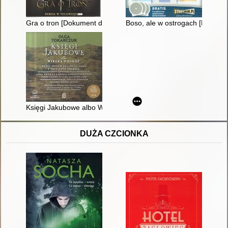
Gra o tron [Dokument dźwiękowy]
Boso, ale w ostrogach [Dokume
Księgi Jakubowe albo Wielka podróż przez siedem granic, pięć 
DUŻA CZCIONKA