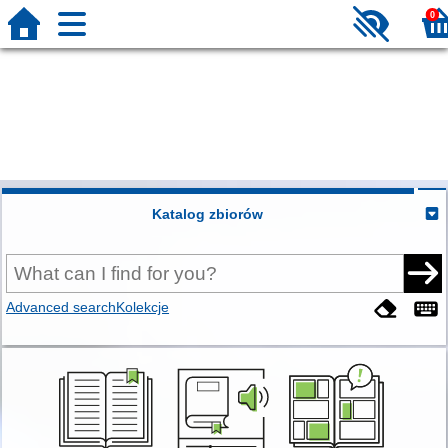
0
Katalog zbiorów
Advanced search
Kolekcje