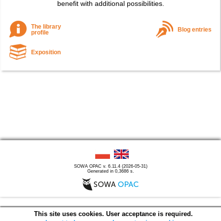
benefit with additional possibilities.
The library
Blog entries
profile
Exposition
SOWA OPAC v. 6.11.4 (2026-05-31)
Generated in 0,3686 s.
This site uses cookies. User acceptance is required.