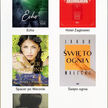
Echo
Hotel Żaglowiec
Spacer po Weronie
Święto ognia