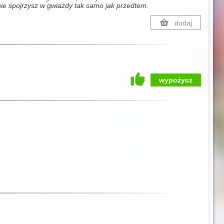
nie spojrzysz w gwiazdy tak samo jak przedtem.
dodaj
wypożycz