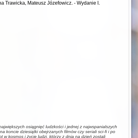
tyna Trawicka, Mateusz Józefowicz.
-
Wydanie I.
z największych osiągnięć ludzkości i jednej z najwspanialszych
 koncie dziesiątki obejrzanych filmów czy seriali sci-fi i po
 w kosmos i życie ludzi, którzy z dnia na dzień zostali