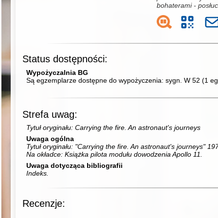
bohaterami - posłuc
Status dostępności:
Wypożyczalnia BG
Są egzemplarze dostępne do wypożyczenia:
sygn. W 52
(
1 eg
Strefa uwag:
Tytuł oryginału: Carrying the fire. An astronaut's journeys
Uwaga ogólna
Tytuł oryginału: "Carrying the fire. An astronaut's journeys" 19
Na okładce: Książka pilota modułu dowodzenia Apollo 11.
Uwaga dotycząca bibliografii
Indeks.
Recenzje: