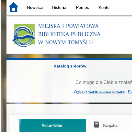
Nowości
Historia
Pomoc
Konto
Katalog zbiorów
Wyszukiwanie zaawansowane
Ko
Książka