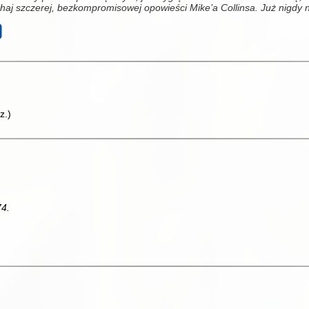
haj szczerej, bezkompromisowej opowieści Mike’a Collinsa. Już nigdy 
z.
)
74.