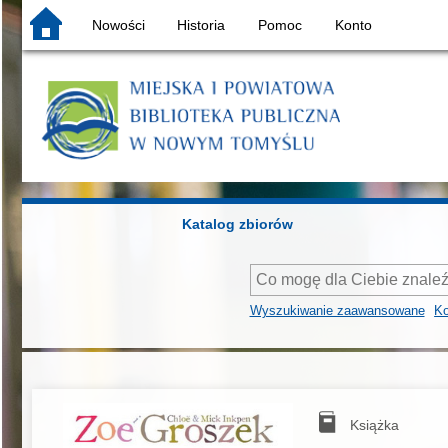
Nowości
Historia
Pomoc
Konto
Katalog zbiorów
Wyszukiwanie zaawansowane
Ko
Książka