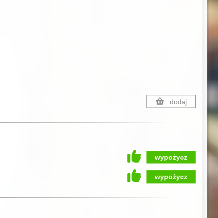
dodaj
wypożycz
wypożycz