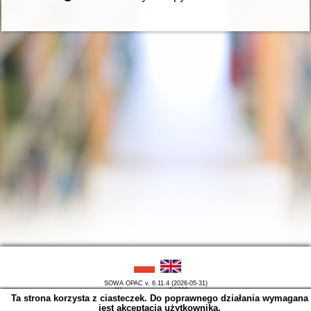
SOWA OPAC v. 6.11.4 (2026-05-31)
Wygenerowano w 0,1288 s.
Ta strona korzysta z ciasteczek. Do poprawnego działania wymagana
jest akceptacja użytkownika.