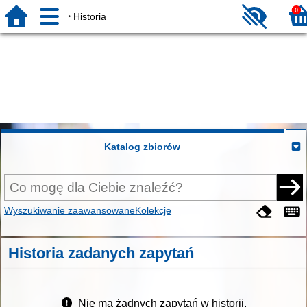
0
Historia
Katalog zbiorów
Wyszukiwanie zaawansowane
Kolekcje
Historia zadanych zapytań
Nie ma żadnych zapytań w historii.