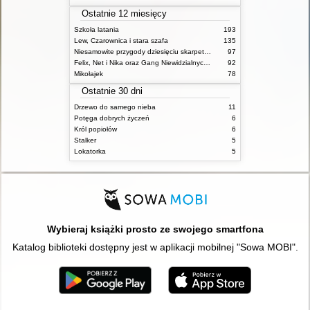
Ostatnie 12 miesięcy
Szkoła latania
193
Lew, Czarownica i stara szafa
135
Niesamowite przygody dziesięciu skarpetek (czterech prawych i sześciu lewych)
97
Felix, Net i Nika oraz Gang Niewidzialnych Ludzi
92
Mikołajek
78
Ostatnie 30 dni
Drzewo do samego nieba
11
Potęga dobrych życzeń
6
Król popiołów
6
Stalker
5
Lokatorka
5
Wybieraj książki prosto ze swojego smartfona
Katalog biblioteki dostępny jest w aplikacji mobilnej "Sowa MOBI".