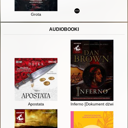
Grota
AUDIOBOOKI
Apostata
Inferno [Dokument dźwiękowy]