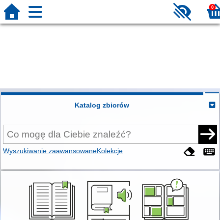
0
Katalog zbiorów
Wyszukiwanie zaawansowane
Kolekcje