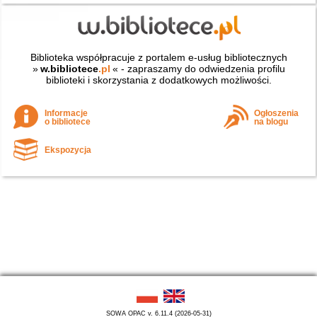
Biblioteka współpracuje z portalem e-usług bibliotecznych
»
w.bibliotece
.pl
« - zapraszamy do odwiedzenia profilu
biblioteki i skorzystania z dodatkowych możliwości.
Informacje
Ogłoszenia
o bibliotece
na blogu
Ekspozycja
SOWA OPAC v. 6.11.4 (2026-05-31)