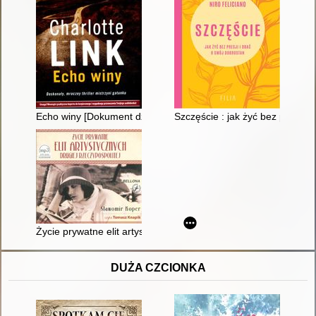
Echo winy [Dokument dźwiękowy]
Szczęście : jak żyć bez presji i
Życie prywatne elit artystycznych Drugiej Rzeczypospolitej [
DUŻA CZCIONKA