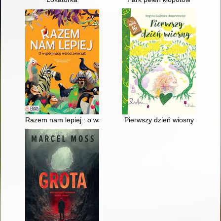
Razem nam lepiej : o współpracy wśród zwierząt
Pierwszy dzień wiosny