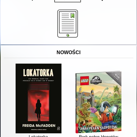
NOWOŚCI
Lokatorka
Park pełen kłopotów