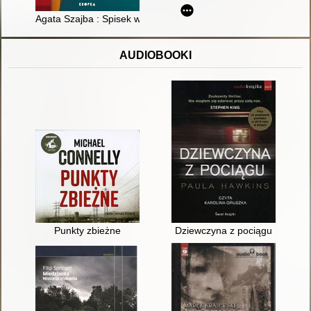
Agata Szajba : Spisek w metrze
AUDIOBOOKI
Punkty zbieżne
Dziewczyna z pociągu