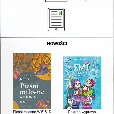
NOWOŚCI
Pieśni miłosne W.E.B. Du Bois. T. 1
Polarna wyprawa