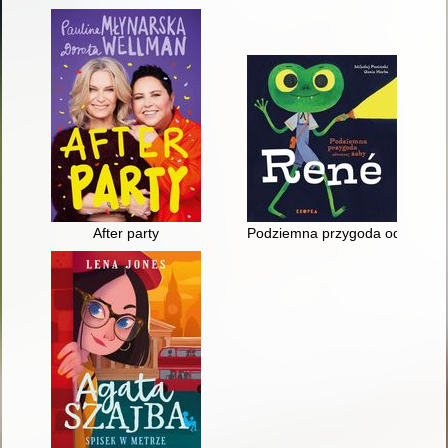
After party
Podziemna przygoda odważnej