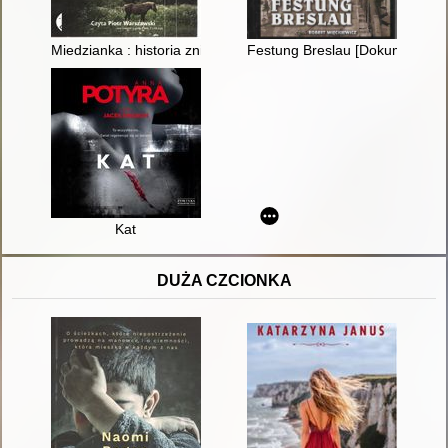
Miedzianka : historia znikania
Festung Breslau [Dokument dź
Kat
DUŻA CZCIONKA