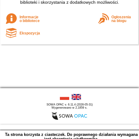
biblioteki i skorzystania z dodatkowych możliwości.
Informacje
Ogłoszenia
o bibliotece
na blogu
Ekspozycja
SOWA OPAC v. 6.11.4 (2026-05-31)
Wygenerowano w 2,1859 s.
Ta strona korzysta z ciasteczek. Do poprawnego działania wymagana
jest akceptacja użytkownika.