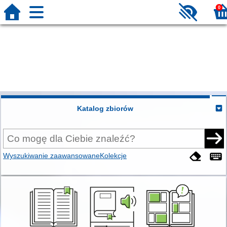
0
Katalog zbiorów
Wyszukiwanie zaawansowane
Kolekcje