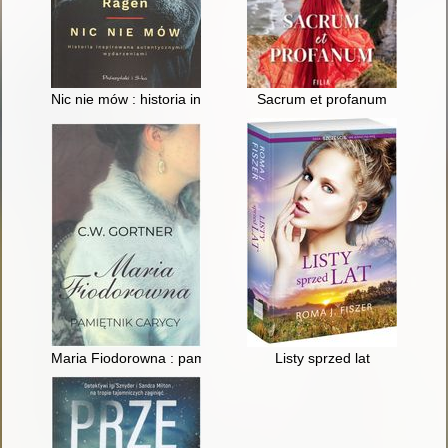
Nic nie mów : historia inspirowana autentycznymi wydarzeniam
Sacrum et profanum
Maria Fiodorowna : pamiętnik carycy
Listy sprzed lat