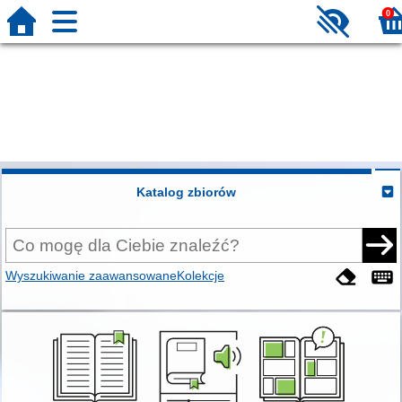
0
Katalog zbiorów
Wyszukiwanie zaawansowane
Kolekcje