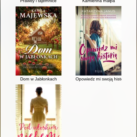
Prawdy i tajemnice
Kamienna małpa
Dom w Jabłonkach
Opowiedz mi swoją historię