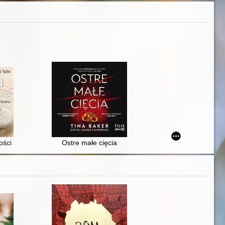
ości
Ostre małe cięcia