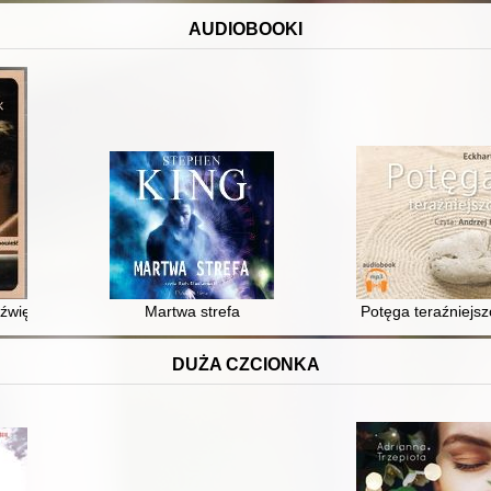
AUDIOBOOKI
dźwiękowy]
Martwa strefa
Potęga teraźniejsz
DUŻA CZCIONKA