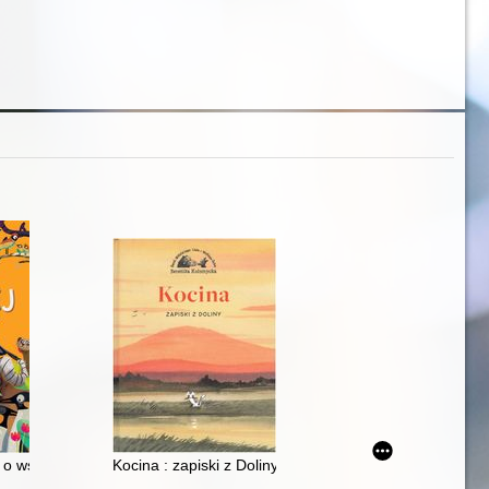
 o współpracy wśród zwierząt
Kocina : zapiski z Doliny. 1