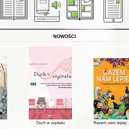
NOWOŚCI
Duch w szpitalu
Razem nam lepiej :