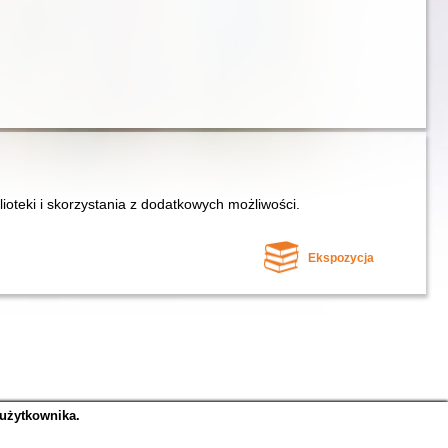
lioteki i skorzystania z dodatkowych możliwości.
Ekspozycja
 użytkownika.