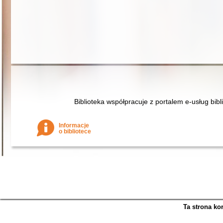
Biblioteka współpracuje z portalem e-usług bibl
Informacje
o bibliotece
Ta strona ko