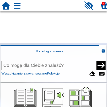
0
Katalog zbiorów
Wyszukiwanie zaawansowane
Kolekcje