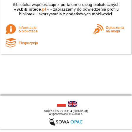
Biblioteka współpracuje z portalem e-usług bibliotecznych
»
w.bibliotece
.pl
« - zapraszamy do odwiedzenia profilu
biblioteki i skorzystania z dodatkowych możliwości.
Informacje
Ogłoszenia
o bibliotece
na blogu
Ekspozycja
SOWA OPAC v. 6.11.4 (2026-05-31)
Wygenerowano w 0,3508 s.