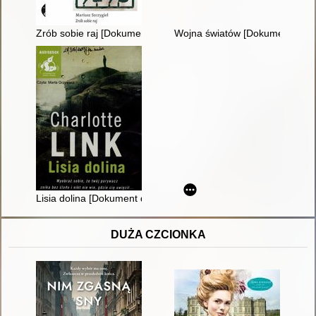
Zrób sobie raj [Dokument dźwiękowy]
Wojna światów [Dokument dźwi
Lisia dolina [Dokument dźwiękowy]
DUŻA CZCIONKA