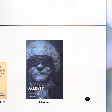
T. 3
Markiz