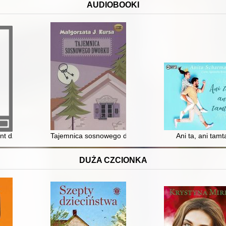
AUDIOBOOKI
nt dźwiękowy]
Tajemnica sosnowego dworku [Dokument dźwiękowy]
Ani ta, ani tamt
DUŻA CZCIONKA