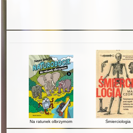
Na ratunek olbrzymom
Śmierciologia