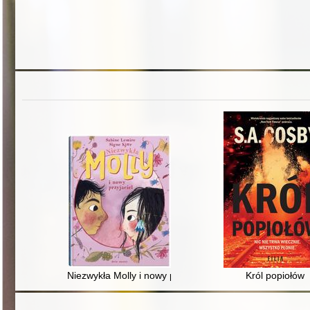
Niezwykła Molly i nowy przyjaciel
Król popiołów