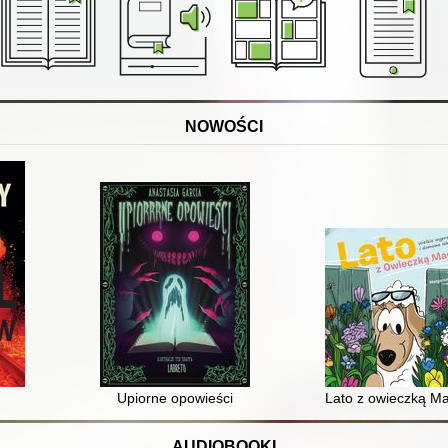
NOWOŚCI
Upiorne opowieści
Lato z owieczką Ma
AUDIOBOOKI