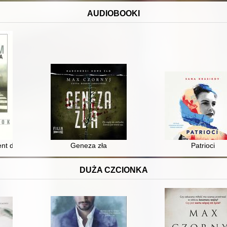
AUDIOBOOKI
ent dźwiękowy]
Geneza zła
Patrioci
DUŻA CZCIONKA