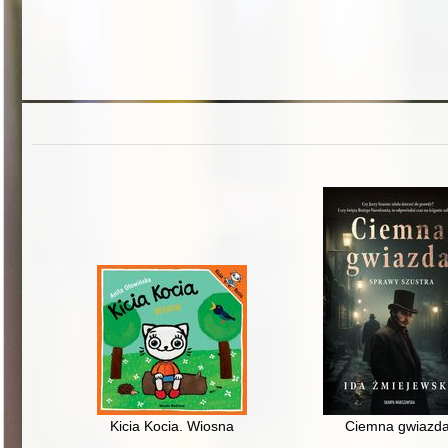
Kicia Kocia. Wiosna
Ciemna gwiazd