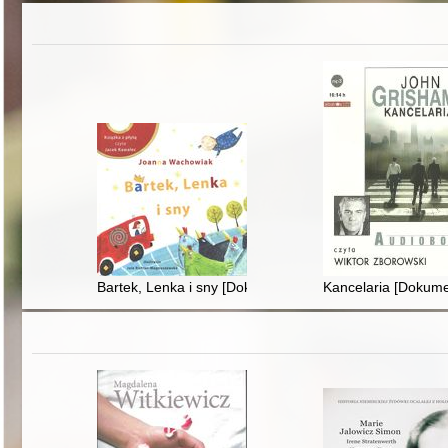
Bartek, Lenka i sny [Dokument dźwiękowy]
Kancelaria [Dokum