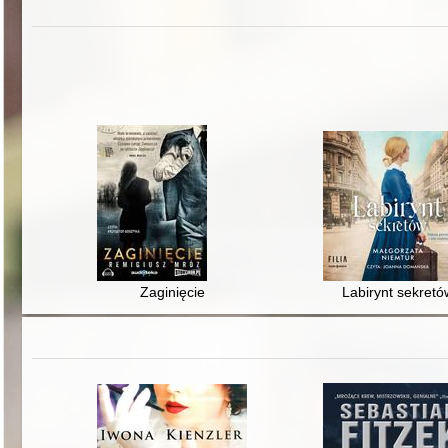
Zaginięcie
Labirynt sekretó