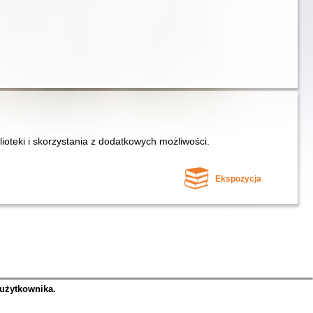
lioteki i skorzystania z dodatkowych możliwości.
Ekspozycja
 użytkownika.