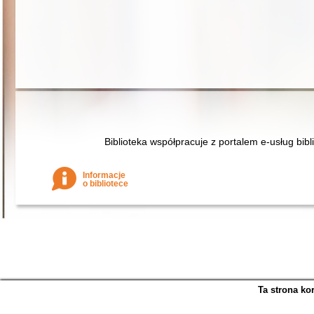
Biblioteka współpracuje z portalem e-usług bibl
Informacje
o bibliotece
Ta strona ko