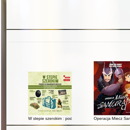
W stepie szerokim : podróż po ukraińskich kresach
Operacja Miecz Sa