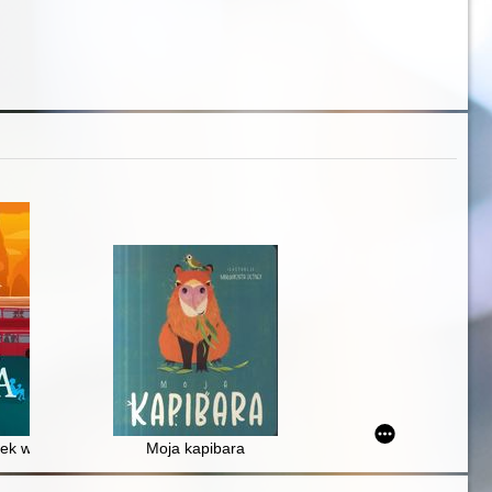
sek w metrze
Moja kapibara