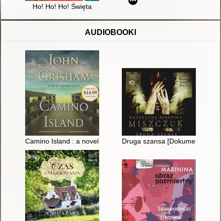
Ho! Ho! Ho! Święta
AUDIOBOOKI
Camino Island : a novel abridged
Druga szansa [Dokument dźwi