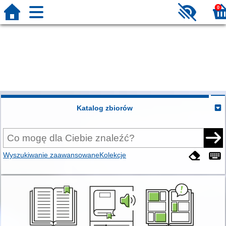
0
Katalog zbiorów
Wyszukiwanie zaawansowane
Kolekcje