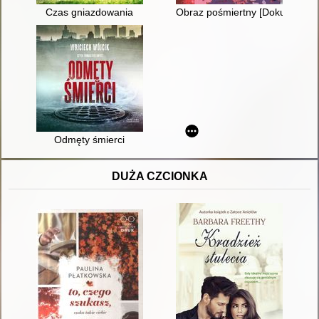
Czas gniazdowania
Obraz pośmiertny [Dokument d
Odmęty śmierci
DUŻA CZCIONKA