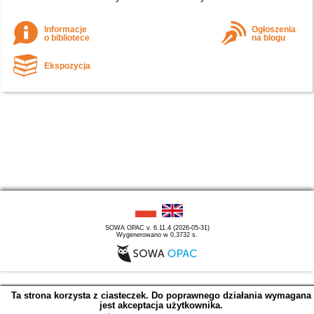
Informacje
Ogłoszenia
o bibliotece
na blogu
Ekspozycja
SOWA OPAC v. 6.11.4 (2026-05-31)
Wygenerowano w 0,3732 s.
Ta strona korzysta z ciasteczek. Do poprawnego działania wymagana
jest akceptacja użytkownika.