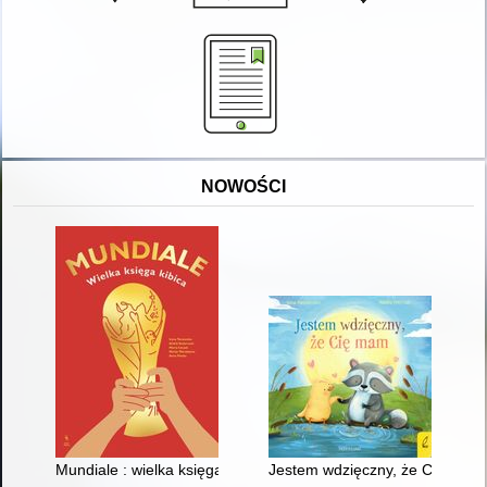
NOWOŚCI
Mundiale : wielka księga kibica
Jestem wdzięczny, że Cię mam