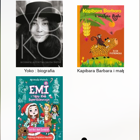
Yoko : biografia
Kapibara Barbara i małpie figle