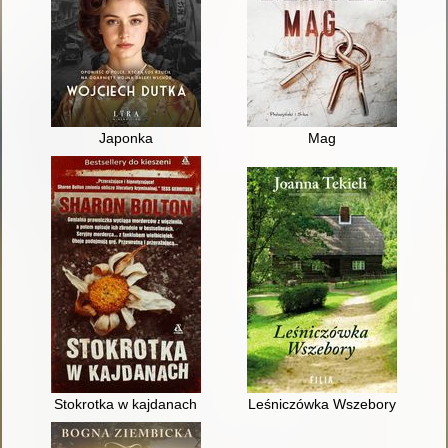
Japonka
Mag
Stokrotka w kajdanach
Leśniczówka Wszebory