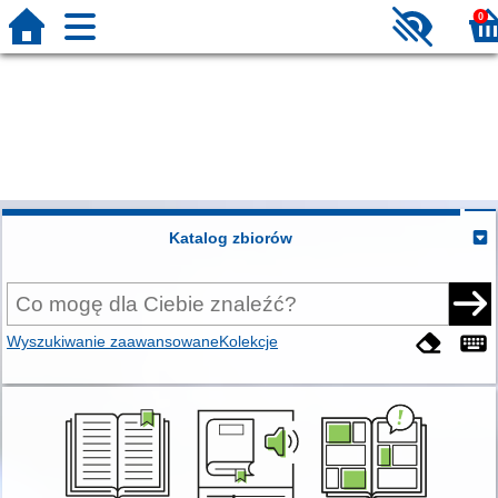
0
Katalog zbiorów
Wyszukiwanie zaawansowane
Kolekcje