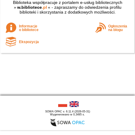
Biblioteka współpracuje z portalem e-usług bibliotecznych
»
w.bibliotece
.pl
« - zapraszamy do odwiedzenia profilu
biblioteki i skorzystania z dodatkowych możliwości.
Informacje
Ogłoszenia
o bibliotece
na blogu
Ekspozycja
SOWA OPAC v. 6.11.4 (2026-05-31)
Wygenerowano w 0,3495 s.