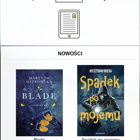
NOWOŚCI
Blade
Spadek po mojemu