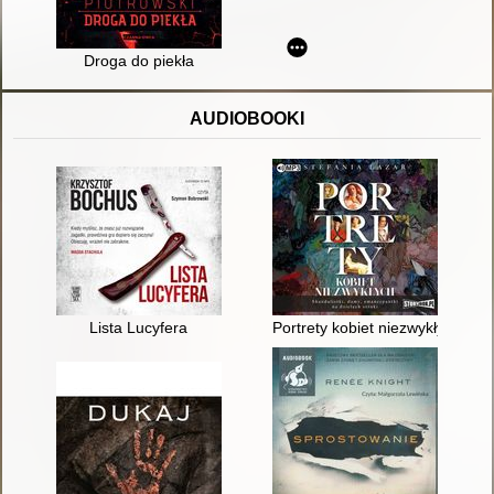
Droga do piekła
AUDIOBOOKI
Lista Lucyfera
Portrety kobiet niezwykłych