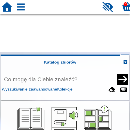
0
Katalog zbiorów
Wyszukiwanie zaawansowane
Kolekcje