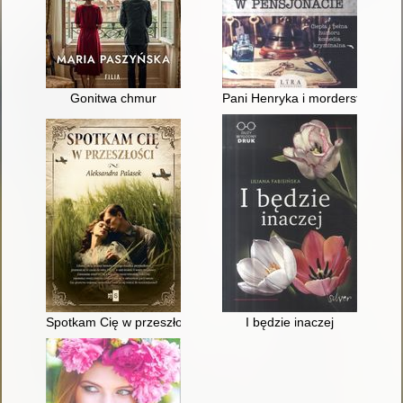
Gonitwa chmur
Pani Henryka i morderstwo w p
Spotkam Cię w przeszłości
I będzie inaczej