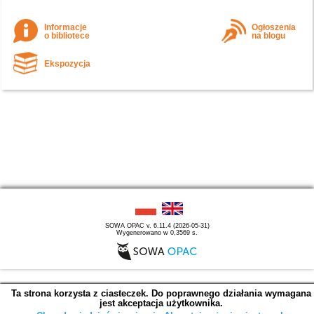
Informacje
Ogłoszenia
o bibliotece
na blogu
Ekspozycja
SOWA OPAC v. 6.11.4 (2026-05-31)
Wygenerowano w 0,3569 s.
Ta strona korzysta z ciasteczek. Do poprawnego działania wymagana
jest akceptacja użytkownika.