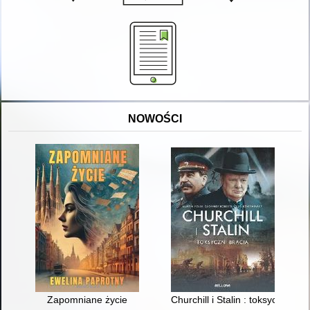
NOWOŚCI
Zapomniane życie
Churchill i Stalin : toksyczni bra