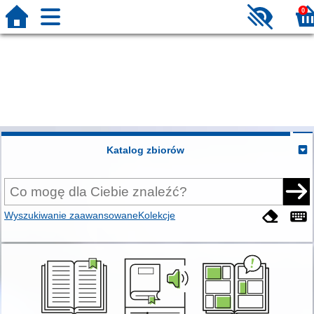
0
Katalog zbiorów
Wyszukiwanie zaawansowane
Kolekcje