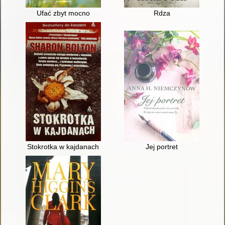
Ufać zbyt mocno
Rdza
Stokrotka w kajdanach
Jej portret