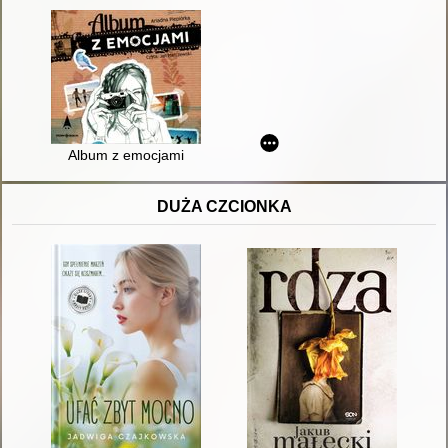
Album z emocjami
DUŻA CZCIONKA