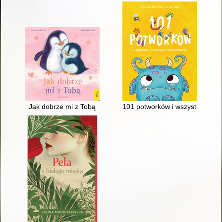
Jak dobrze mi z Tobą
101 potworków i wszystko, co m