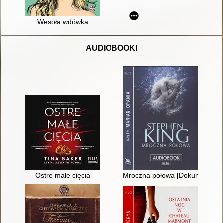
Wesoła wdówka
AUDIOBOOKI
Ostre małe cięcia
Mroczna połowa [Dokument dź