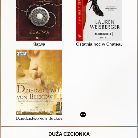
Klątwa
Ostatnia noc w Chateau Marmo
Dziedzictwo von Becków [Dokument dźwiękowy]
DUŻA CZCIONKA