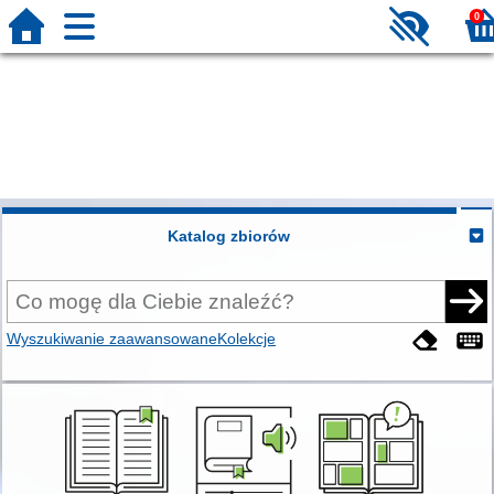
0
Katalog zbiorów
Wyszukiwanie zaawansowane
Kolekcje