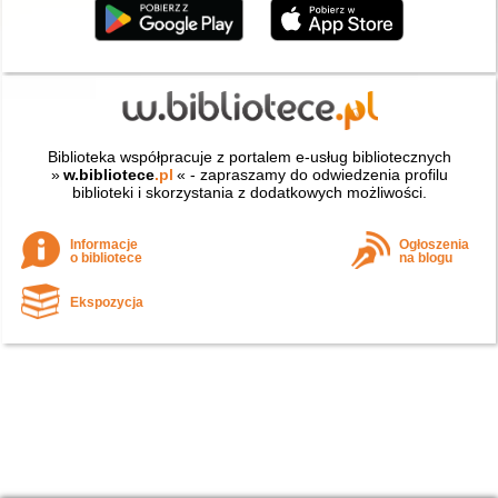
Biblioteka współpracuje z portalem e-usług bibliotecznych
»
w.bibliotece
.pl
« - zapraszamy do odwiedzenia profilu
biblioteki i skorzystania z dodatkowych możliwości.
Informacje
Ogłoszenia
o bibliotece
na blogu
Ekspozycja