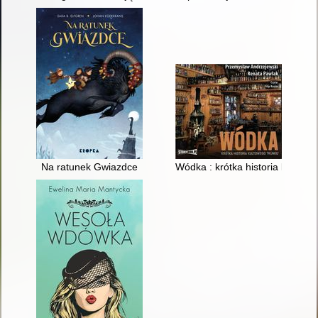
Na ratunek Gwiazdce
Wódka : krótka historia kultowe