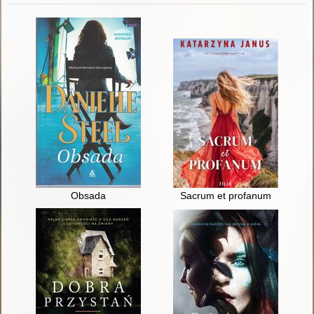
Obsada
Sacrum et profanum