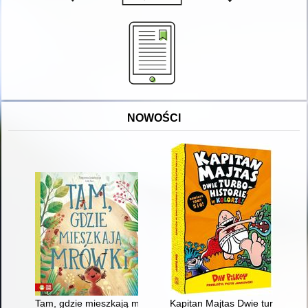
NOWOŚCI
Tam, gdzie mieszkają mrówki
Kapitan Majtas Dwie turbo-histor