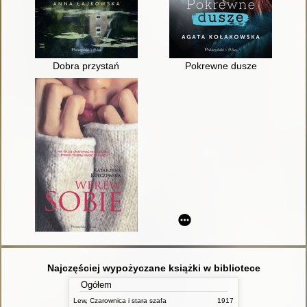
Dobra przystań
Pokrewne dusze
Najczęściej wypożyczane książki w bibliotece
Ogółem
Lew, Czarownica i stara szafa
1917