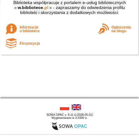
Biblioteka współpracuje z portalem e-usług bibliotecznych
»
w.bibliotece
.pl
« - zapraszamy do odwiedzenia profilu
biblioteki i skorzystania z dodatkowych możliwości.
Informacje
Ogłoszenia
o bibliotece
na blogu
Ekspozycja
SOWA OPAC v. 6.11.4 (2026-05-31)
Wygenerowano w 0,5300 s.