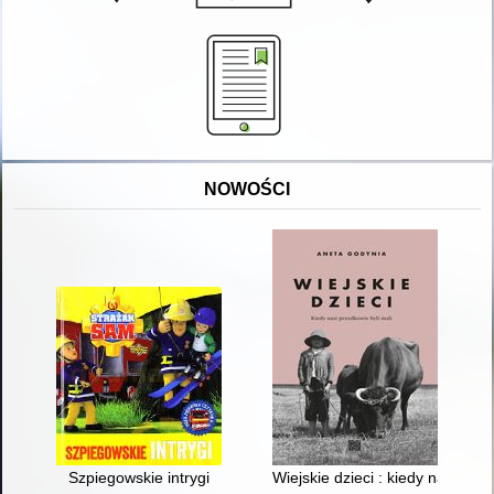
NOWOŚCI
Szpiegowskie intrygi
Wiejskie dzieci : kiedy nasi przo