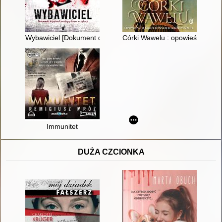
Wybawiciel [Dokument dźwiękowy]
Córki Wawelu : opowieść o jagi
Immunitet
DUŻA CZCIONKA