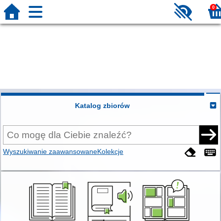
0
Katalog zbiorów
Wyszukiwanie zaawansowane
Kolekcje