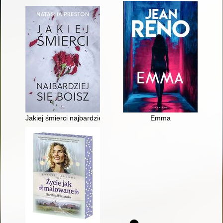
Jakiej śmierci najbardziej się boisz
Emma