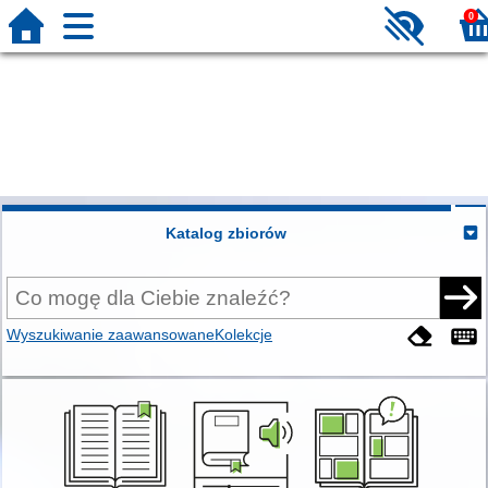
0
Katalog zbiorów
Wyszukiwanie zaawansowane
Kolekcje