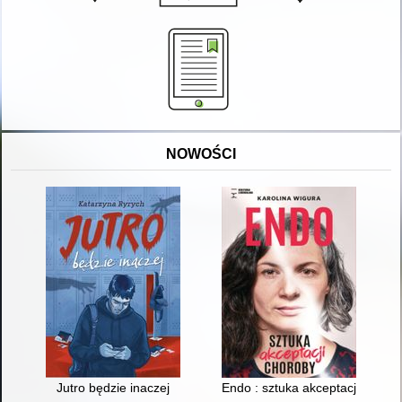
NOWOŚCI
Jutro będzie inaczej
Endo : sztuka akceptacji choro