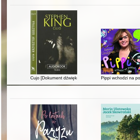
Cujo [Dokument dźwiękowy]
Pippi wchodzi na p