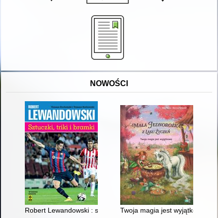
NOWOŚCI
Robert Lewandowski : sztuczki, triki i bramki
Twoja magia jest wyjątkowa