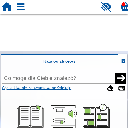
0
Katalog zbiorów
Wyszukiwanie zaawansowane
Kolekcje