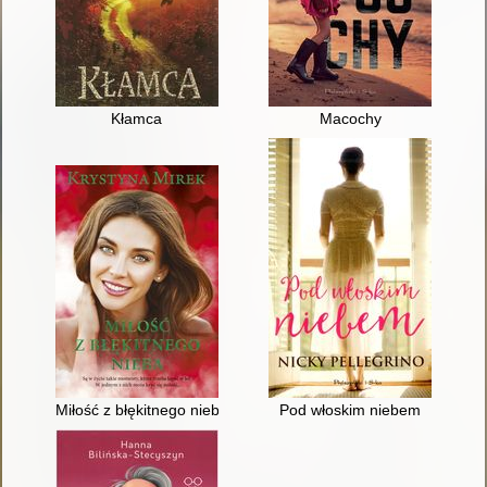
Kłamca
Macochy
Miłość z błękitnego nieba
Pod włoskim niebem