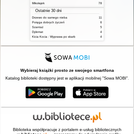
Mikołajek
78
Ostatnie 30 dni
Drzewo do samego nieba
11
Potęga dobrych życzeń
6
Szantaż
5
Dylemat
4
Kicia Kocia : Wyprawa po skarb
4
Wybieraj książki prosto ze swojego smartfona
Katalog biblioteki dostępny jest w aplikacji mobilnej "Sowa MOBI".
Biblioteka współpracuje z portalem e-usług bibliotecznych