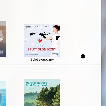
Splot słoneczny