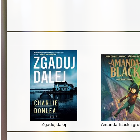
Zgaduj dalej
Amanda Black i gr