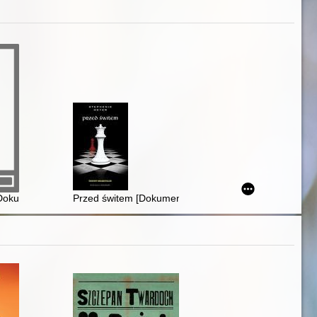
[Dokument dźwiękowy]
Przed świtem [Dokument dźwiękowy]