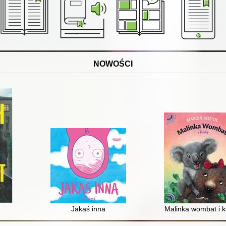
NOWOŚCI
Jakaś inna
Malinka wombat i k