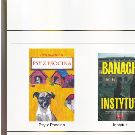
Psy z Psocina
Instytut