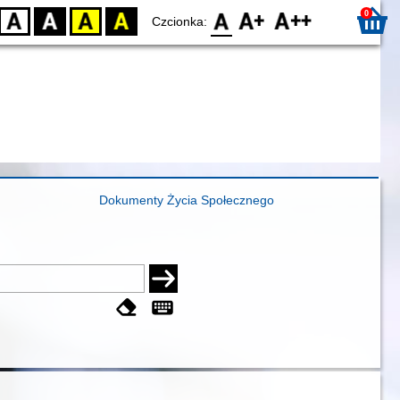
0
D
BW
YB
BY
F0
F1
F2
Czcionka:
Dokumenty Życia Społecznego