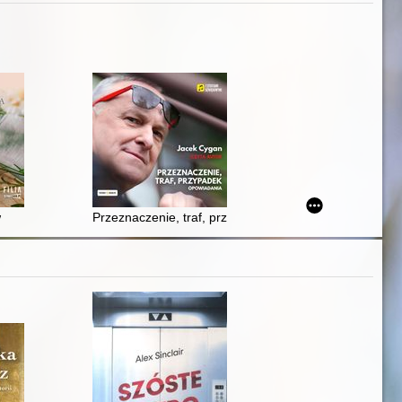
w
Przeznaczenie, traf, przypadek : opowiadania