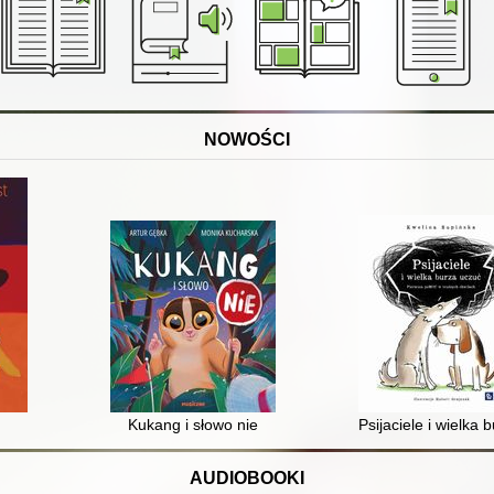
NOWOŚCI
Kukang i słowo nie
Psijaciele i wielk
AUDIOBOOKI